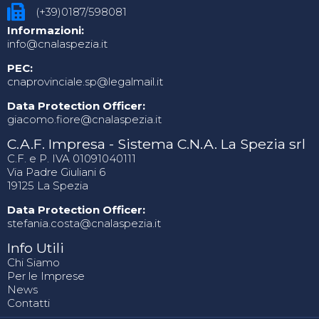
(+39)0187/598081
Informazioni:
info@cnalaspezia.it
PEC:
cnaprovinciale.sp@legalmail.it
Data Protection Officer:
giacomo.fiore@cnalaspezia.it
C.A.F. Impresa - Sistema C.N.A. La Spezia srl
C.F. e P. IVA 01091040111
Via Padre Giuliani 6
19125 La Spezia
Data Protection Officer:
stefania.costa@cnalaspezia.it
Info Utili
Chi Siamo
Per le Imprese
News
Contatti