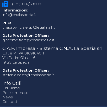
(+39)0187/598081
Informazioni:
info@cnalaspezia.it
PEC:
cnaprovinciale.sp@legalmail.it
Data Protection Officer:
giacomo.fiore@cnalaspezia.it
C.A.F. Impresa - Sistema C.N.A. La Spezia srl
C.F. e P. IVA 01091040111
Via Padre Giuliani 6
19125 La Spezia
Data Protection Officer:
stefania.costa@cnalaspezia.it
Info Utili
Chi Siamo
Per le Imprese
News
Contatti