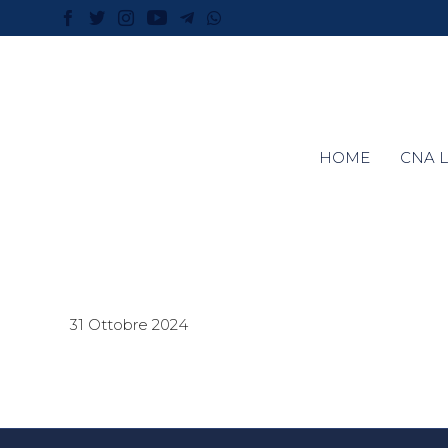
HOME
CNA L
31 Ottobre 2024