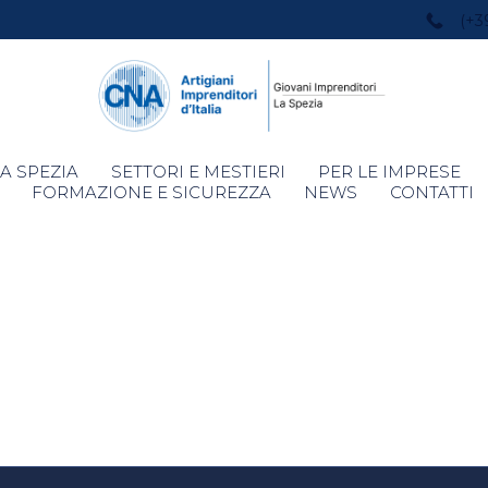
(+3
Skip
A SPEZIA
SETTORI E MESTIERI
PER LE IMPRESE
to
FORMAZIONE E SICUREZZA
NEWS
CONTATTI
content