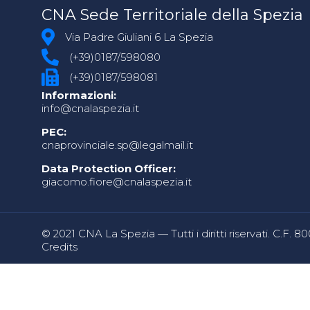
CNA Sede Territoriale della Spezia
Via Padre Giuliani 6 La Spezia
(+39)0187/598080
(+39)0187/598081
Informazioni:
info@cnalaspezia.it
PEC:
cnaprovinciale.sp@legalmail.it
Data Protection Officer:
giacomo.fiore@cnalaspezia.it
© 2021 CNA La Spezia — Tutti i diritti riservati. C.F. 
Credits