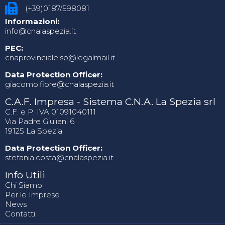
(+39)0187/598081
Informazioni:
info@cnalaspezia.it
PEC:
cnaprovinciale.sp@legalmail.it
Data Protection Officer:
giacomo.fiore@cnalaspezia.it
C.A.F. Impresa - Sistema C.N.A. La Spezia srl
C.F. e P. IVA 01091040111
Via Padre Giuliani 6
19125 La Spezia
Data Protection Officer:
stefania.costa@cnalaspezia.it
Info Utili
Chi Siamo
Per le Imprese
News
Contatti