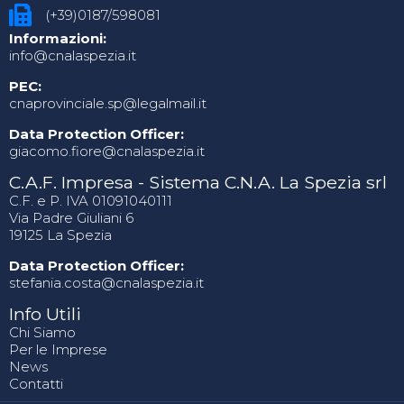
(+39)0187/598081
Informazioni:
info@cnalaspezia.it
PEC:
cnaprovinciale.sp@legalmail.it
Data Protection Officer:
giacomo.fiore@cnalaspezia.it
C.A.F. Impresa - Sistema C.N.A. La Spezia srl
C.F. e P. IVA 01091040111
Via Padre Giuliani 6
19125 La Spezia
Data Protection Officer:
stefania.costa@cnalaspezia.it
Info Utili
Chi Siamo
Per le Imprese
News
Contatti