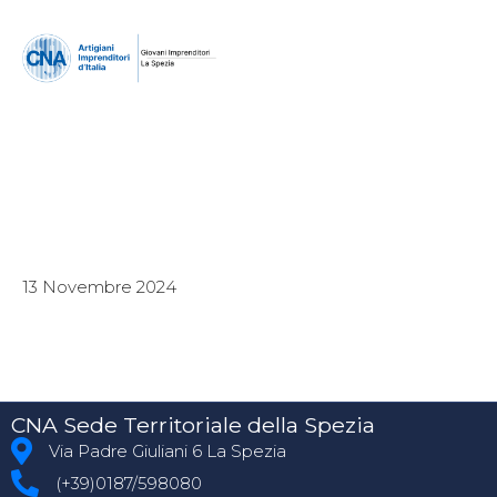
13 Novembre 2024
CNA Sede Territoriale della Spezia
Via Padre Giuliani 6 La Spezia
(+39)0187/598080