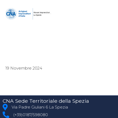
19 Novembre 2024
CNA Sede Territoriale della Spezia
Via Padre Giuliani 6 La Spezia
(+39)0187/598080