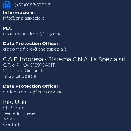
(+39)0187/598081
Informazioni:
info@cnalaspezia.it
PEC:
cnaprovinciale.sp@legalmail.it
Data Protection Officer:
giacomo.fiore@cnalaspezia.it
C.A.F. Impresa - Sistema C.N.A. La Spezia srl
C.F. e P. IVA 01091040111
Via Padre Giuliani 6
19125 La Spezia
Data Protection Officer:
stefania.costa@cnalaspezia.it
Info Utili
Chi Siamo
Per le Imprese
News
Contatti