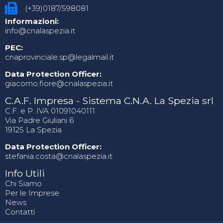
(+39)0187/598081
Informazioni:
info@cnalaspezia.it
PEC:
cnaprovinciale.sp@legalmail.it
Data Protection Officer:
giacomo.fiore@cnalaspezia.it
C.A.F. Impresa - Sistema C.N.A. La Spezia srl
C.F. e P. IVA 01091040111
Via Padre Giuliani 6
19125 La Spezia
Data Protection Officer:
stefania.costa@cnalaspezia.it
Info Utili
Chi Siamo
Per le Imprese
News
Contatti