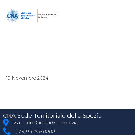
19 Novembre 2024
CNA Sede Territoriale della Spezia
Via Padre Giuliani 6 La Spezia
(+39)0187/598080