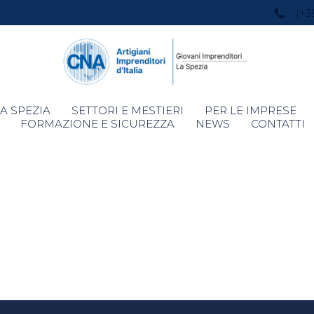
(+3
Skip
A SPEZIA
SETTORI E MESTIERI
PER LE IMPRESE
to
FORMAZIONE E SICUREZZA
NEWS
CONTATTI
content