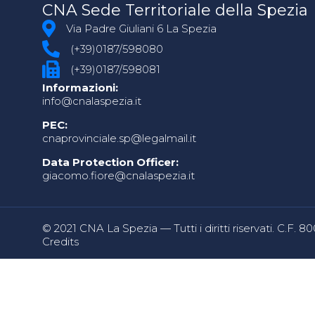
CNA Sede Territoriale della Spezia
Via Padre Giuliani 6 La Spezia
(+39)0187/598080
(+39)0187/598081
Informazioni:
info@cnalaspezia.it
PEC:
cnaprovinciale.sp@legalmail.it
Data Protection Officer:
giacomo.fiore@cnalaspezia.it
© 2021 CNA La Spezia — Tutti i diritti riservati. C.F. 
Credits