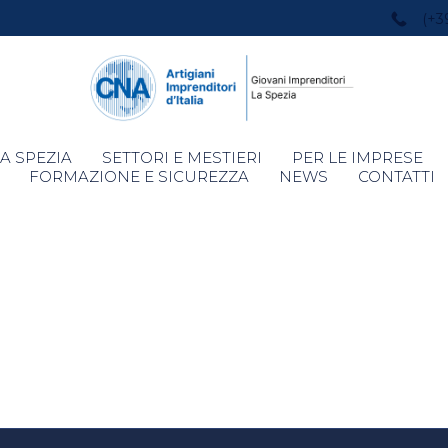
(+3
Skip
A SPEZIA
SETTORI E MESTIERI
PER LE IMPRESE
to
FORMAZIONE E SICUREZZA
NEWS
CONTATTI
content