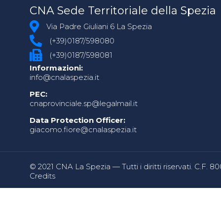
CNA Sede Territoriale della Spezia
Via Padre Giuliani 6 La Spezia
(+39)0187/598080
(+39)0187/598081
Informazioni:
info@cnalaspezia.it
PEC:
cnaprovinciale.sp@legalmail.it
Data Protection Officer:
giacomo.fiore@cnalaspezia.it
© 2021 CNA La Spezia — Tutti i diritti riservati. C.F. 
Credits