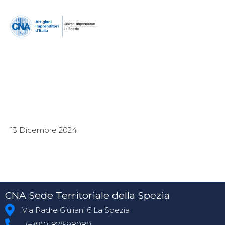
13 Dicembre 2024
CNA Sede Territoriale della Spezia
Via Padre Giuliani 6 La Spezia
(+39)0187/598080