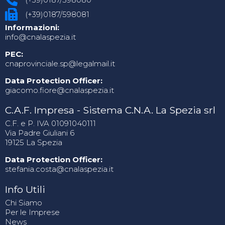
(+39)0187/598081
Informazioni:
info@cnalaspezia.it
PEC:
cnaprovinciale.sp@legalmail.it
Data Protection Officer:
giacomo.fiore@cnalaspezia.it
C.A.F. Impresa - Sistema C.N.A. La Spezia srl
C.F. e P. IVA 01091040111
Via Padre Giuliani 6
19125 La Spezia
Data Protection Officer:
stefania.costa@cnalaspezia.it
Info Utili
Chi Siamo
Per le Imprese
News