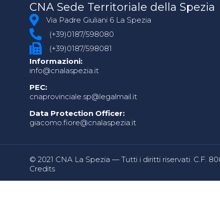
CNA Sede Territoriale della Spezia
Via Padre Giuliani 6 La Spezia
(+39)0187/598080
(+39)0187/598081
Informazioni:
info@cnalaspezia.it
PEC:
cnaprovinciale.sp@legalmail.it
Data Protection Officer:
giacomo.fiore@cnalaspezia.it
© 2021 CNA La Spezia — Tutti i diritti riservati. C.F. 
Credits