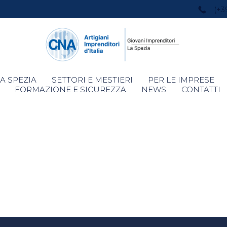
(+3
Skip
A SPEZIA
SETTORI E MESTIERI
PER LE IMPRESE
to
FORMAZIONE E SICUREZZA
NEWS
CONTATTI
content