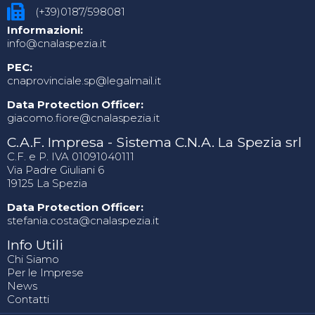
(+39)0187/598081
Informazioni:
info@cnalaspezia.it
PEC:
cnaprovinciale.sp@legalmail.it
Data Protection Officer:
giacomo.fiore@cnalaspezia.it
C.A.F. Impresa - Sistema C.N.A. La Spezia srl
C.F. e P. IVA 01091040111
Via Padre Giuliani 6
19125 La Spezia
Data Protection Officer:
stefania.costa@cnalaspezia.it
Info Utili
Chi Siamo
Per le Imprese
News
Contatti