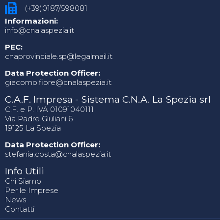
(+39)0187/598081
Informazioni:
info@cnalaspezia.it
PEC:
cnaprovinciale.sp@legalmail.it
Data Protection Officer:
giacomo.fiore@cnalaspezia.it
C.A.F. Impresa - Sistema C.N.A. La Spezia srl
C.F. e P. IVA 01091040111
Via Padre Giuliani 6
19125 La Spezia
Data Protection Officer:
stefania.costa@cnalaspezia.it
Info Utili
Chi Siamo
Per le Imprese
News
Contatti