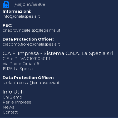
(+39)0187/598081
Informazioni:
info@cnalaspezia.it
PEC:
cnaprovinciale.sp@legalmail.it
Data Protection Officer:
giacomo.fiore@cnalaspezia.it
C.A.F. Impresa - Sistema C.N.A. La Spezia srl
C.F. e P. IVA 01091040111
Via Padre Giuliani 6
19125 La Spezia
Data Protection Officer:
stefania.costa@cnalaspezia.it
Info Utili
Chi Siamo
Per le Imprese
News
Contatti