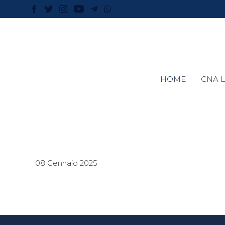
HOME
CNA L
08 Gennaio 2025