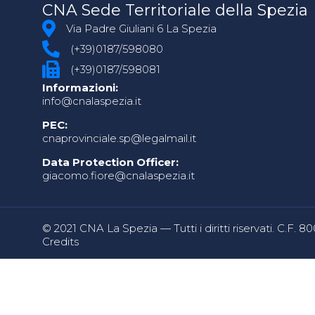
CNA Sede Territoriale della Spezia
Via Padre Giuliani 6 La Spezia
(+39)0187/598080
(+39)0187/598081
Informazioni:
info@cnalaspezia.it
PEC:
cnaprovinciale.sp@legalmail.it
Data Protection Officer:
giacomo.fiore@cnalaspezia.it
© 2021 CNA La Spezia — Tutti i diritti riservati. C.F. 
Credits