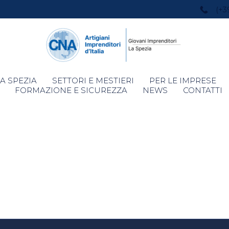
(+3
Skip
A SPEZIA
SETTORI E MESTIERI
PER LE IMPRESE
to
FORMAZIONE E SICUREZZA
NEWS
CONTATTI
content