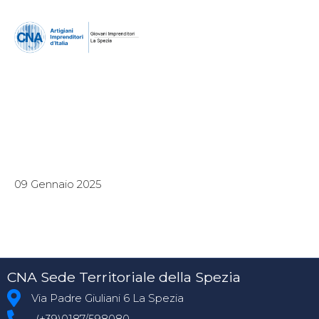
09 Gennaio 2025
CNA Sede Territoriale della Spezia
Via Padre Giuliani 6 La Spezia
(+39)0187/598080