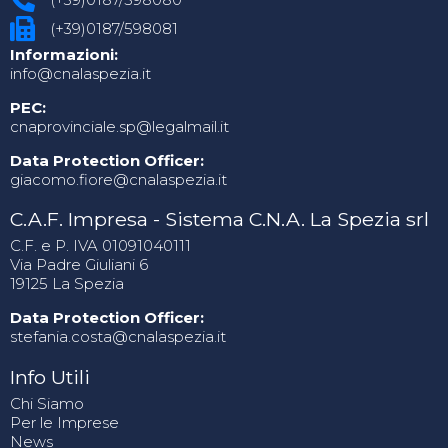
(+39)0187/598081
Informazioni:
info@cnalaspezia.it
PEC:
cnaprovinciale.sp@legalmail.it
Data Protection Officer:
giacomo.fiore@cnalaspezia.it
C.A.F. Impresa - Sistema C.N.A. La Spezia srl
C.F. e P. IVA 01091040111
Via Padre Giuliani 6
19125 La Spezia
Data Protection Officer:
stefania.costa@cnalaspezia.it
Info Utili
Chi Siamo
Per le Imprese
News