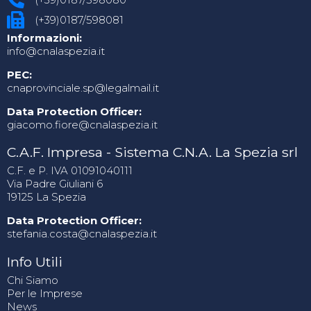
(+39)0187/598081
Informazioni:
info@cnalaspezia.it
PEC:
cnaprovinciale.sp@legalmail.it
Data Protection Officer:
giacomo.fiore@cnalaspezia.it
C.A.F. Impresa - Sistema C.N.A. La Spezia srl
C.F. e P. IVA 01091040111
Via Padre Giuliani 6
19125 La Spezia
Data Protection Officer:
stefania.costa@cnalaspezia.it
Info Utili
Chi Siamo
Per le Imprese
News