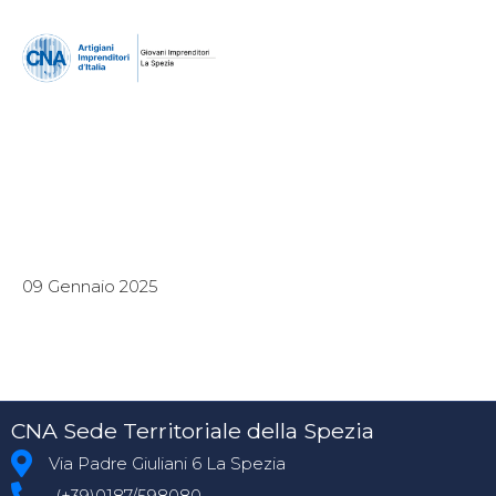
09 Gennaio 2025
CNA Sede Territoriale della Spezia
Via Padre Giuliani 6 La Spezia
(+39)0187/598080