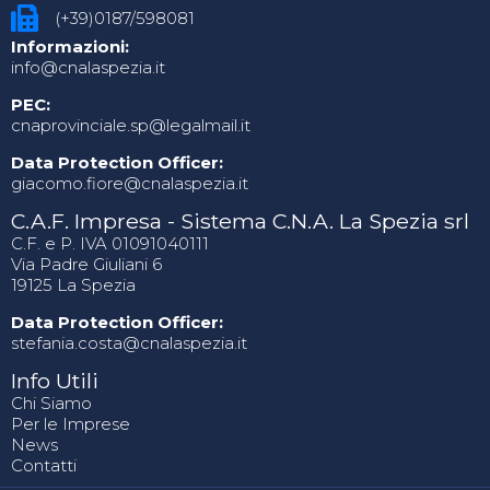
(+39)0187/598081
Informazioni:
info@cnalaspezia.it
PEC:
cnaprovinciale.sp@legalmail.it
Data Protection Officer:
giacomo.fiore@cnalaspezia.it
C.A.F. Impresa - Sistema C.N.A. La Spezia srl
C.F. e P. IVA 01091040111
Via Padre Giuliani 6
19125 La Spezia
Data Protection Officer:
stefania.costa@cnalaspezia.it
Info Utili
Chi Siamo
Per le Imprese
News
Contatti