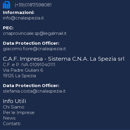
(+39)0187/598081
Informazioni:
info@cnalaspezia.it
PEC:
cnaprovinciale.sp@legalmail.it
Data Protection Officer:
giacomo.fiore@cnalaspezia.it
C.A.F. Impresa - Sistema C.N.A. La Spezia srl
C.F. e P. IVA 01091040111
Via Padre Giuliani 6
19125 La Spezia
Data Protection Officer:
stefania.costa@cnalaspezia.it
Info Utili
Chi Siamo
Per le Imprese
News
Contatti