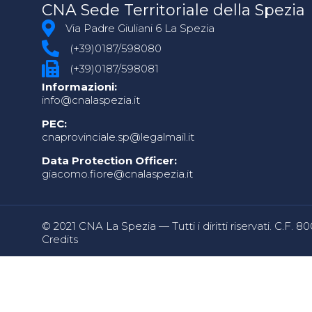
CNA Sede Territoriale della Spezia
Via Padre Giuliani 6 La Spezia
(+39)0187/598080
(+39)0187/598081
Informazioni:
info@cnalaspezia.it
PEC:
cnaprovinciale.sp@legalmail.it
Data Protection Officer:
giacomo.fiore@cnalaspezia.it
© 2021 CNA La Spezia — Tutti i diritti riservati. C.F. 
Credits