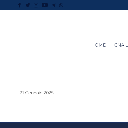
HOME
CNA L
21 Gennaio 2025