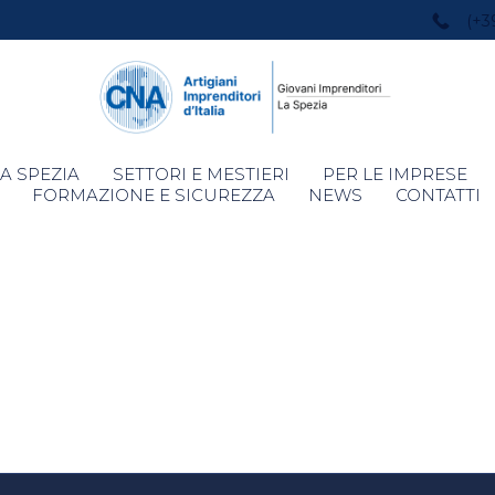
(+3
Skip
A SPEZIA
SETTORI E MESTIERI
PER LE IMPRESE
to
FORMAZIONE E SICUREZZA
NEWS
CONTATTI
content