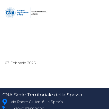
03 Febbraio 2025
CNA Sede Territoriale della Spezia
Via Padre Giuliani 6 La Spezia
(+39)0187/598080