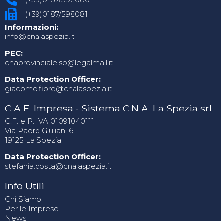
(+39)0187/598081
Informazioni:
info@cnalaspezia.it
PEC:
cnaprovinciale.sp@legalmail.it
Data Protection Officer:
giacomo.fiore@cnalaspezia.it
C.A.F. Impresa - Sistema C.N.A. La Spezia srl
C.F. e P. IVA 01091040111
Via Padre Giuliani 6
19125 La Spezia
Data Protection Officer:
stefania.costa@cnalaspezia.it
Info Utili
Chi Siamo
Per le Imprese
News