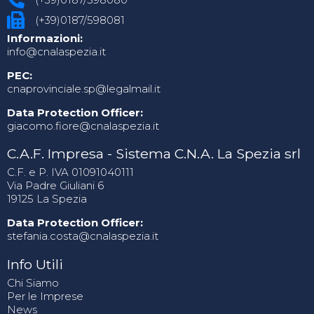
(+39)0187/598081
Informazioni:
info@cnalaspezia.it
PEC:
cnaprovinciale.sp@legalmail.it
Data Protection Officer:
giacomo.fiore@cnalaspezia.it
C.A.F. Impresa - Sistema C.N.A. La Spezia srl
C.F. e P. IVA 01091040111
Via Padre Giuliani 6
19125 La Spezia
Data Protection Officer:
stefania.costa@cnalaspezia.it
Info Utili
Chi Siamo
Per le Imprese
News