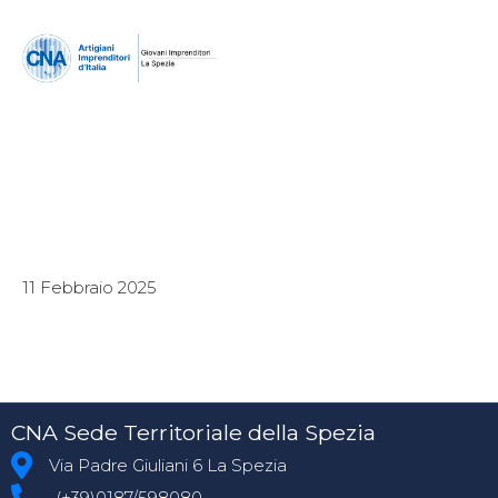
11 Febbraio 2025
CNA Sede Territoriale della Spezia
Via Padre Giuliani 6 La Spezia
(+39)0187/598080