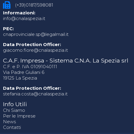
(+39)0187/598081
Informazioni:
info@cnalaspezia.it
PEC:
cnaprovinciale.sp@legalmail.it
Data Protection Officer:
giacomo.fiore@cnalaspezia.it
C.A.F. Impresa - Sistema C.N.A. La Spezia srl
C.F. e P. IVA 01091040111
Via Padre Giuliani 6
19125 La Spezia
Data Protection Officer:
stefania.costa@cnalaspezia.it
Info Utili
Chi Siamo
Per le Imprese
News
Contatti