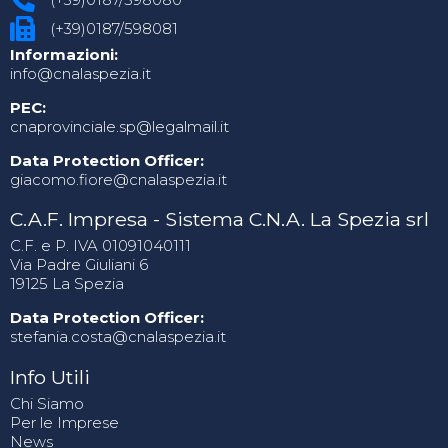
(+39)0187/598081
Informazioni:
info@cnalaspezia.it
PEC:
cnaprovinciale.sp@legalmail.it
Data Protection Officer:
giacomo.fiore@cnalaspezia.it
C.A.F. Impresa - Sistema C.N.A. La Spezia srl
C.F. e P. IVA 01091040111
Via Padre Giuliani 6
19125 La Spezia
Data Protection Officer:
stefania.costa@cnalaspezia.it
Info Utili
Chi Siamo
Per le Imprese
News