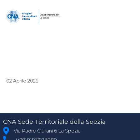
02 Aprile 2025
CNA Sede Territoriale della Spezia
Via Padre Giuliani 6 La Spezia
(+39)0187/598080