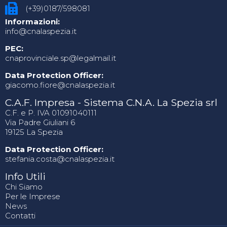
(+39)0187/598081
Informazioni:
info@cnalaspezia.it
PEC:
cnaprovinciale.sp@legalmail.it
Data Protection Officer:
giacomo.fiore@cnalaspezia.it
C.A.F. Impresa - Sistema C.N.A. La Spezia srl
C.F. e P. IVA 01091040111
Via Padre Giuliani 6
19125 La Spezia
Data Protection Officer:
stefania.costa@cnalaspezia.it
Info Utili
Chi Siamo
Per le Imprese
News
Contatti