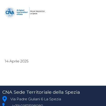
14 Aprile 2025
CNA Sede Territoriale della Spezia
Via Padre Giuliani 6 La Spezia
(+39)0187/598080