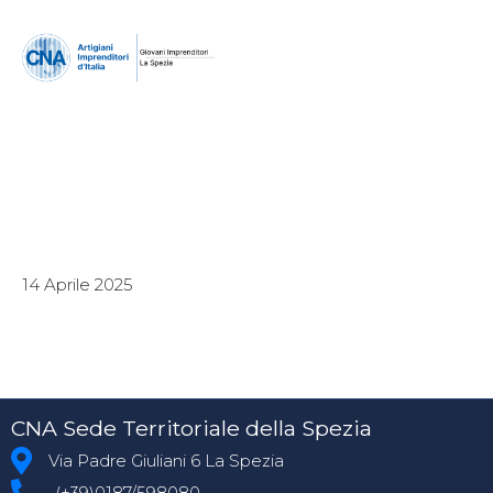
14 Aprile 2025
CNA Sede Territoriale della Spezia
Via Padre Giuliani 6 La Spezia
(+39)0187/598080