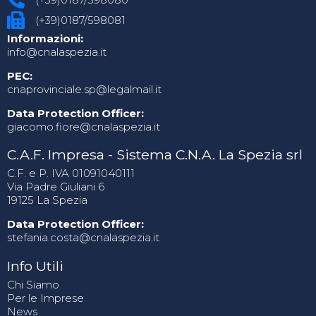
(+39)0187/598081
Informazioni:
info@cnalaspezia.it
PEC:
cnaprovinciale.sp@legalmail.it
Data Protection Officer:
giacomo.fiore@cnalaspezia.it
C.A.F. Impresa - Sistema C.N.A. La Spezia srl
C.F. e P. IVA 01091040111
Via Padre Giuliani 6
19125 La Spezia
Data Protection Officer:
stefania.costa@cnalaspezia.it
Info Utili
Chi Siamo
Per le Imprese
News