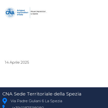
14 Aprile 2025
CNA Sede Territoriale della Spezia
Via Padre Giuliani 6 La Spezia
(+39)0187/598080