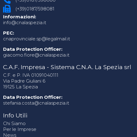
(+39)0187/598081
Informazioni:
info@cnalaspezia.it
PEC:
cnaprovinciale.sp@legalmail.it
Data Protection Officer:
giacomo.fiore@cnalaspezia.it
C.A.F. Impresa - Sistema C.N.A. La Spezia srl
C.F. e P. IVA 01091040111
Via Padre Giuliani 6
19125 La Spezia
Data Protection Officer:
stefania.costa@cnalaspezia.it
Info Utili
Chi Siamo
Per le Imprese
News