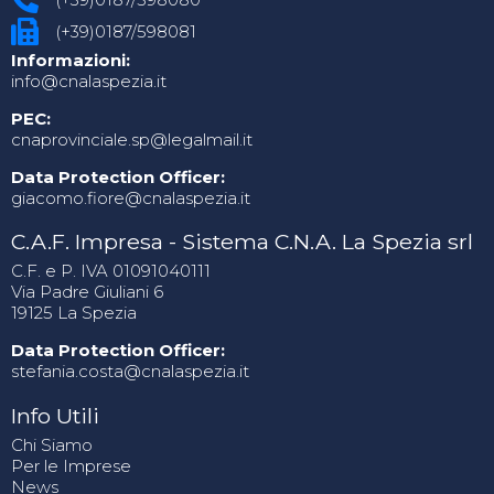
(+39)0187/598081
Informazioni:
info@cnalaspezia.it
PEC:
cnaprovinciale.sp@legalmail.it
Data Protection Officer:
giacomo.fiore@cnalaspezia.it
C.A.F. Impresa - Sistema C.N.A. La Spezia srl
C.F. e P. IVA 01091040111
Via Padre Giuliani 6
19125 La Spezia
Data Protection Officer:
stefania.costa@cnalaspezia.it
Info Utili
Chi Siamo
Per le Imprese
News