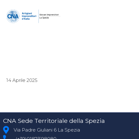
14 Aprile 2025
CNA Sede Territoriale della Spezia
Via Padre Giuliani 6 La Spezia
(+39)0187/598080