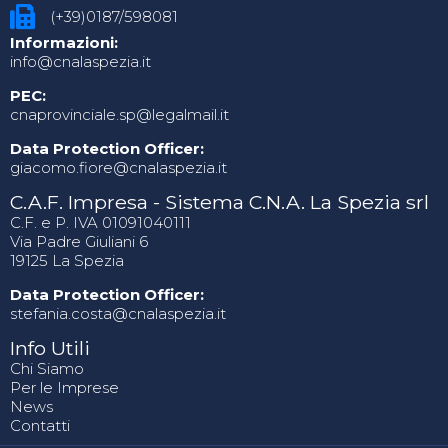
(+39)0187/598081
Informazioni:
info@cnalaspezia.it
PEC:
cnaprovinciale.sp@legalmail.it
Data Protection Officer:
giacomo.fiore@cnalaspezia.it
C.A.F. Impresa - Sistema C.N.A. La Spezia srl
C.F. e P. IVA 01091040111
Via Padre Giuliani 6
19125 La Spezia
Data Protection Officer:
stefania.costa@cnalaspezia.it
Info Utili
Chi Siamo
Per le Imprese
News
Contatti