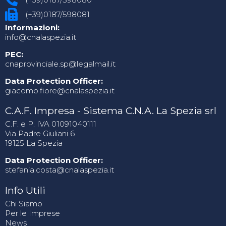
(+39)0187/598081
Informazioni:
info@cnalaspezia.it
PEC:
cnaprovinciale.sp@legalmail.it
Data Protection Officer:
giacomo.fiore@cnalaspezia.it
C.A.F. Impresa - Sistema C.N.A. La Spezia srl
C.F. e P. IVA 01091040111
Via Padre Giuliani 6
19125 La Spezia
Data Protection Officer:
stefania.costa@cnalaspezia.it
Info Utili
Chi Siamo
Per le Imprese
News