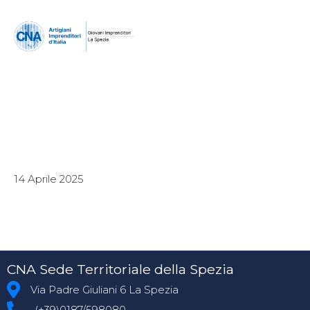
14 Aprile 2025
CNA Sede Territoriale della Spezia
Via Padre Giuliani 6 La Spezia
(+39)0187/598080