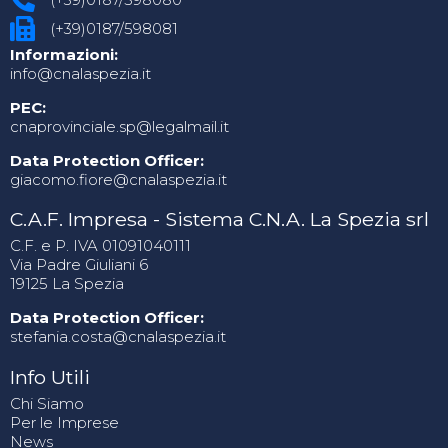
(+39)0187/598081
Informazioni:
info@cnalaspezia.it
PEC:
cnaprovinciale.sp@legalmail.it
Data Protection Officer:
giacomo.fiore@cnalaspezia.it
C.A.F. Impresa - Sistema C.N.A. La Spezia srl
C.F. e P. IVA 01091040111
Via Padre Giuliani 6
19125 La Spezia
Data Protection Officer:
stefania.costa@cnalaspezia.it
Info Utili
Chi Siamo
Per le Imprese
News