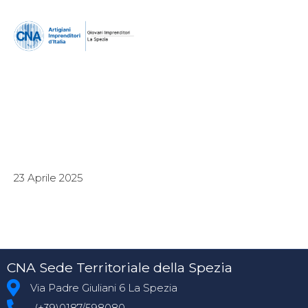
23 Aprile 2025
CNA Sede Territoriale della Spezia
Via Padre Giuliani 6 La Spezia
(+39)0187/598080