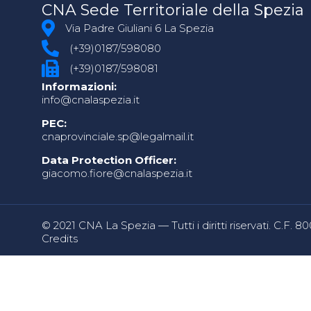
CNA Sede Territoriale della Spezia
Via Padre Giuliani 6 La Spezia
(+39)0187/598080
(+39)0187/598081
Informazioni:
info@cnalaspezia.it
PEC:
cnaprovinciale.sp@legalmail.it
Data Protection Officer:
giacomo.fiore@cnalaspezia.it
© 2021 CNA La Spezia — Tutti i diritti riservati. C.F. 
Credits