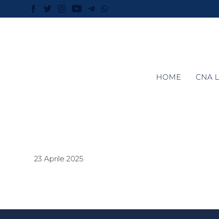
HOME
CNA L
23 Aprile 2025