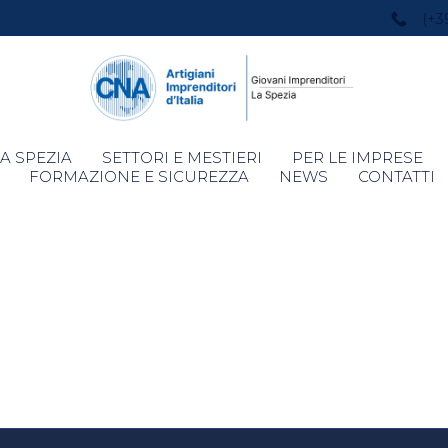
(+3
Skip
A SPEZIA
SETTORI E MESTIERI
PER LE IMPRESE
to
FORMAZIONE E SICUREZZA
NEWS
CONTATTI
content