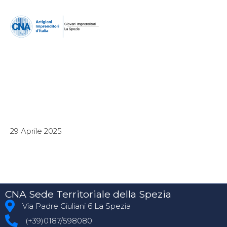
29 Aprile 2025
CNA Sede Territoriale della Spezia
Via Padre Giuliani 6 La Spezia
(+39)0187/598080