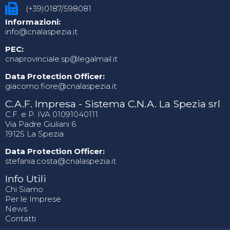
(+39)0187/598081
Informazioni:
info@cnalaspezia.it
PEC:
cnaprovinciale.sp@legalmail.it
Data Protection Officer:
giacomo.fiore@cnalaspezia.it
C.A.F. Impresa - Sistema C.N.A. La Spezia srl
C.F. e P. IVA 01091040111
Via Padre Giuliani 6
19125 La Spezia
Data Protection Officer:
stefania.costa@cnalaspezia.it
Info Utili
Chi Siamo
Per le Imprese
News
Contatti