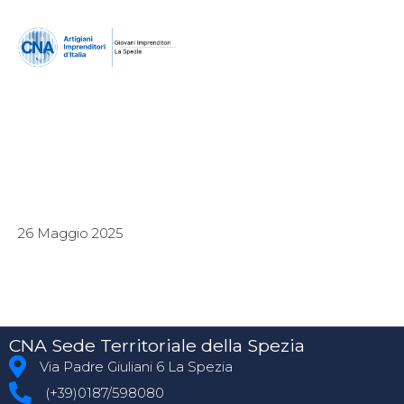
26 Maggio 2025
CNA Sede Territoriale della Spezia
Via Padre Giuliani 6 La Spezia
(+39)0187/598080