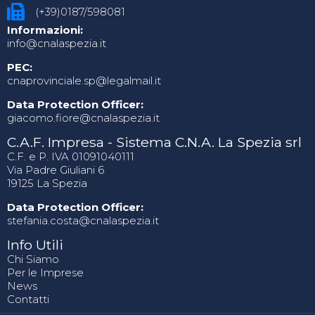
(+39)0187/598081
Informazioni:
info@cnalaspezia.it
PEC:
cnaprovinciale.sp@legalmail.it
Data Protection Officer:
giacomo.fiore@cnalaspezia.it
C.A.F. Impresa - Sistema C.N.A. La Spezia srl
C.F. e P. IVA 01091040111
Via Padre Giuliani 6
19125 La Spezia
Data Protection Officer:
stefania.costa@cnalaspezia.it
Info Utili
Chi Siamo
Per le Imprese
News
Contatti