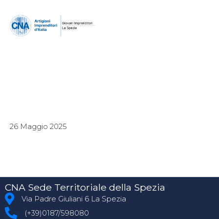
26 Maggio 2025
CNA Sede Territoriale della Spezia
Via Padre Giuliani 6 La Spezia
(+39)0187/598080