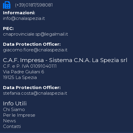
(+39)0187/598081
Informazioni:
info@cnalaspezia.it
PEC:
cnaprovinciale.sp@legalmail.it
Data Protection Officer:
giacomo.fiore@cnalaspezia.it
C.A.F. Impresa - Sistema C.N.A. La Spezia srl
C.F. e P. IVA 01091040111
Via Padre Giuliani 6
19125 La Spezia
Data Protection Officer:
stefania.costa@cnalaspezia.it
Info Utili
Chi Siamo
Per le Imprese
News
Contatti