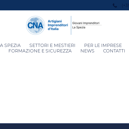
(+3
Skip
A SPEZIA
SETTORI E MESTIERI
PER LE IMPRESE
to
FORMAZIONE E SICUREZZA
NEWS
CONTATTI
content