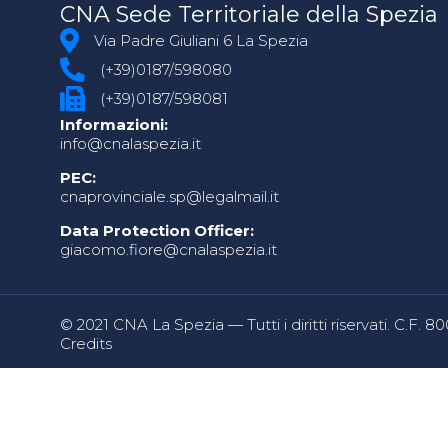
CNA Sede Territoriale della Spezia
Via Padre Giuliani 6 La Spezia
(+39)0187/598080
(+39)0187/598081
Informazioni:
info@cnalaspezia.it
PEC:
cnaprovinciale.sp@legalmail.it
Data Protection Officer:
giacomo.fiore@cnalaspezia.it
© 2021 CNA La Spezia — Tutti i diritti riservati. C.F. 
Credits