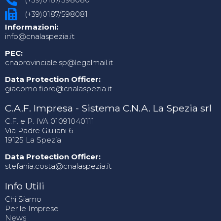
(+39)0187/598081
Informazioni:
info@cnalaspezia.it
PEC:
cnaprovinciale.sp@legalmail.it
Data Protection Officer:
giacomo.fiore@cnalaspezia.it
C.A.F. Impresa - Sistema C.N.A. La Spezia srl
C.F. e P. IVA 01091040111
Via Padre Giuliani 6
19125 La Spezia
Data Protection Officer:
stefania.costa@cnalaspezia.it
Info Utili
Chi Siamo
Per le Imprese
News