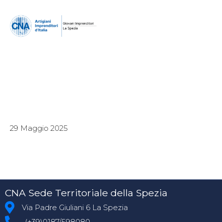
29 Maggio 2025
CNA Sede Territoriale della Spezia
Via Padre Giuliani 6 La Spezia
(+39)0187/598080