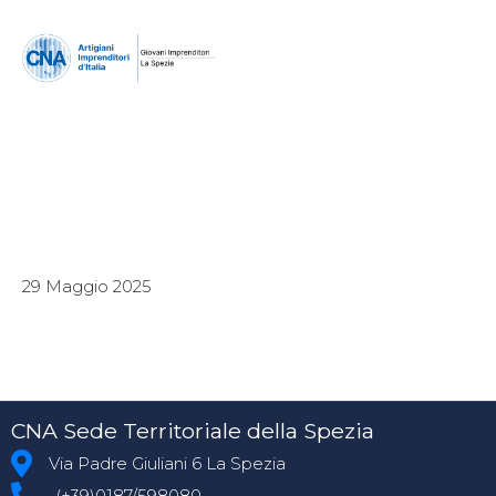
29 Maggio 2025
CNA Sede Territoriale della Spezia
Via Padre Giuliani 6 La Spezia
(+39)0187/598080