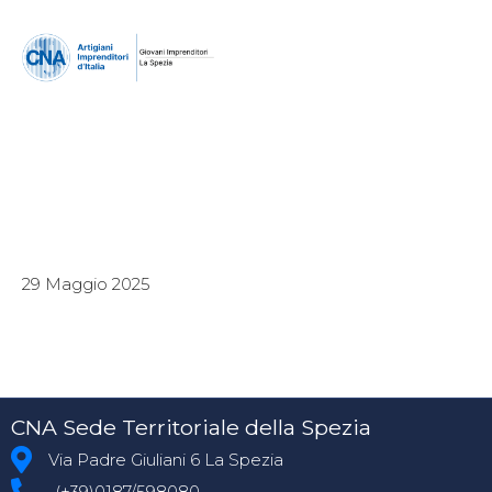
29 Maggio 2025
CNA Sede Territoriale della Spezia
Via Padre Giuliani 6 La Spezia
(+39)0187/598080