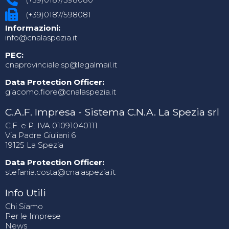
(+39)0187/598081
Informazioni:
info@cnalaspezia.it
PEC:
cnaprovinciale.sp@legalmail.it
Data Protection Officer:
giacomo.fiore@cnalaspezia.it
C.A.F. Impresa - Sistema C.N.A. La Spezia srl
C.F. e P. IVA 01091040111
Via Padre Giuliani 6
19125 La Spezia
Data Protection Officer:
stefania.costa@cnalaspezia.it
Info Utili
Chi Siamo
Per le Imprese
News