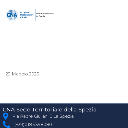
29 Maggio 2025
CNA Sede Territoriale della Spezia
Via Padre Giuliani 6 La Spezia
(+39)0187/598080