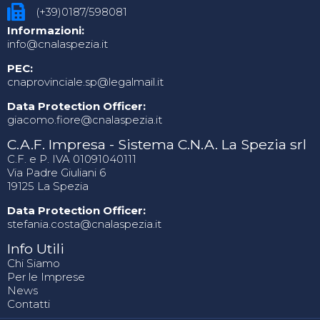
(+39)0187/598081
Informazioni:
info@cnalaspezia.it
PEC:
cnaprovinciale.sp@legalmail.it
Data Protection Officer:
giacomo.fiore@cnalaspezia.it
C.A.F. Impresa - Sistema C.N.A. La Spezia srl
C.F. e P. IVA 01091040111
Via Padre Giuliani 6
19125 La Spezia
Data Protection Officer:
stefania.costa@cnalaspezia.it
Info Utili
Chi Siamo
Per le Imprese
News
Contatti