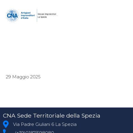
29 Maggio 2025
CNA Sede Territoriale della Spezia
Via Padre Giuliani 6 La Spezia
(+39)0187/598080