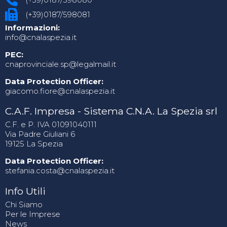
(+39)0187/598081
Informazioni:
info@cnalaspezia.it
PEC:
cnaprovinciale.sp@legalmail.it
Data Protection Officer:
giacomo.fiore@cnalaspezia.it
C.A.F. Impresa - Sistema C.N.A. La Spezia srl
C.F. e P. IVA 01091040111
Via Padre Giuliani 6
19125 La Spezia
Data Protection Officer:
stefania.costa@cnalaspezia.it
Info Utili
Chi Siamo
Per le Imprese
News