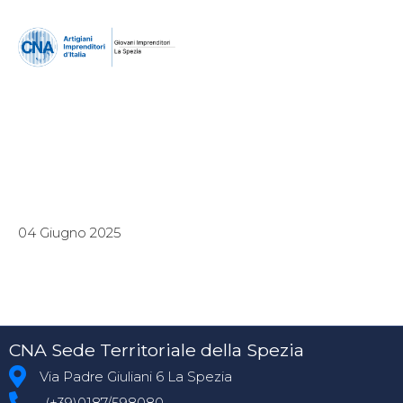
04 Giugno 2025
CNA Sede Territoriale della Spezia
Via Padre Giuliani 6 La Spezia
(+39)0187/598080