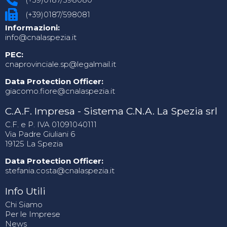
(+39)0187/598081
Informazioni:
info@cnalaspezia.it
PEC:
cnaprovinciale.sp@legalmail.it
Data Protection Officer:
giacomo.fiore@cnalaspezia.it
C.A.F. Impresa - Sistema C.N.A. La Spezia srl
C.F. e P. IVA 01091040111
Via Padre Giuliani 6
19125 La Spezia
Data Protection Officer:
stefania.costa@cnalaspezia.it
Info Utili
Chi Siamo
Per le Imprese
News