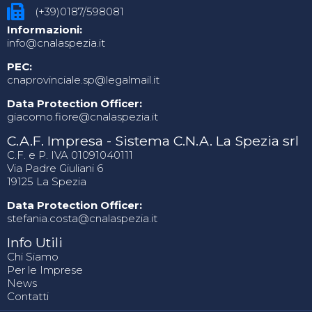
(+39)0187/598081
Informazioni:
info@cnalaspezia.it
PEC:
cnaprovinciale.sp@legalmail.it
Data Protection Officer:
giacomo.fiore@cnalaspezia.it
C.A.F. Impresa - Sistema C.N.A. La Spezia srl
C.F. e P. IVA 01091040111
Via Padre Giuliani 6
19125 La Spezia
Data Protection Officer:
stefania.costa@cnalaspezia.it
Info Utili
Chi Siamo
Per le Imprese
News
Contatti