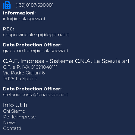
(+39)0187/598081
Informazioni:
info@cnalaspezia.it
PEC:
cnaprovinciale.sp@legalmail.it
Data Protection Officer:
giacomo.fiore@cnalaspezia.it
C.A.F. Impresa - Sistema C.N.A. La Spezia srl
C.F. e P. IVA 01091040111
Via Padre Giuliani 6
19125 La Spezia
Data Protection Officer:
stefania.costa@cnalaspezia.it
Info Utili
Chi Siamo
Per le Imprese
News
Contatti