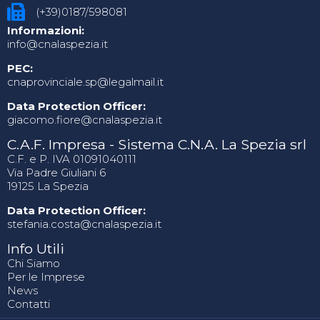
(+39)0187/598081
Informazioni:
info@cnalaspezia.it
PEC:
cnaprovinciale.sp@legalmail.it
Data Protection Officer:
giacomo.fiore@cnalaspezia.it
C.A.F. Impresa - Sistema C.N.A. La Spezia srl
C.F. e P. IVA 01091040111
Via Padre Giuliani 6
19125 La Spezia
Data Protection Officer:
stefania.costa@cnalaspezia.it
Info Utili
Chi Siamo
Per le Imprese
News
Contatti