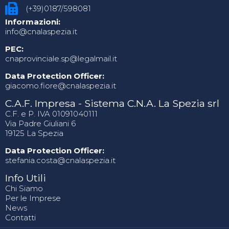
(+39)0187/598081
Informazioni:
info@cnalaspezia.it
PEC:
cnaprovinciale.sp@legalmail.it
Data Protection Officer:
giacomo.fiore@cnalaspezia.it
C.A.F. Impresa - Sistema C.N.A. La Spezia srl
C.F. e P. IVA 01091040111
Via Padre Giuliani 6
19125 La Spezia
Data Protection Officer:
stefania.costa@cnalaspezia.it
Info Utili
Chi Siamo
Per le Imprese
News
Contatti