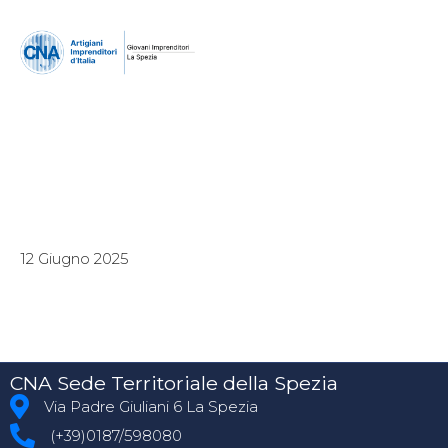
12 Giugno 2025
CNA Sede Territoriale della Spezia
Via Padre Giuliani 6 La Spezia
(+39)0187/598080