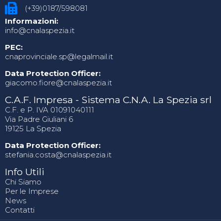
(+39)0187/598081
Informazioni:
info@cnalaspezia.it
PEC:
cnaprovinciale.sp@legalmail.it
Data Protection Officer:
giacomo.fiore@cnalaspezia.it
C.A.F. Impresa - Sistema C.N.A. La Spezia srl
C.F. e P. IVA 01091040111
Via Padre Giuliani 6
19125 La Spezia
Data Protection Officer:
stefania.costa@cnalaspezia.it
Info Utili
Chi Siamo
Per le Imprese
News
Contatti