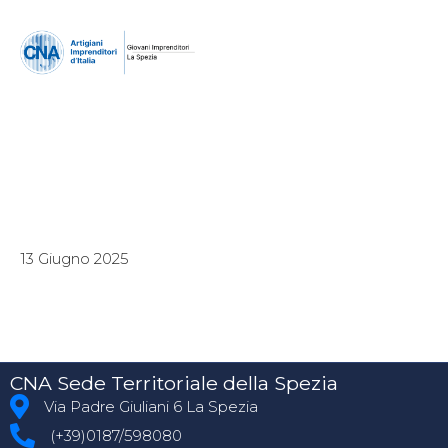
13 Giugno 2025
CNA Sede Territoriale della Spezia
Via Padre Giuliani 6 La Spezia
(+39)0187/598080