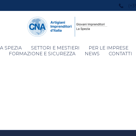
(+3
Skip
A SPEZIA
SETTORI E MESTIERI
PER LE IMPRESE
to
FORMAZIONE E SICUREZZA
NEWS
CONTATTI
content