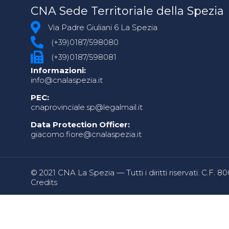
CNA Sede Territoriale della Spezia
Via Padre Giuliani 6 La Spezia
(+39)0187/598080
(+39)0187/598081
Informazioni:
info@cnalaspezia.it
PEC:
cnaprovinciale.sp@legalmail.it
Data Protection Officer:
giacomo.fiore@cnalaspezia.it
© 2021 CNA La Spezia — Tutti i diritti riservati. C.F. 
Credits