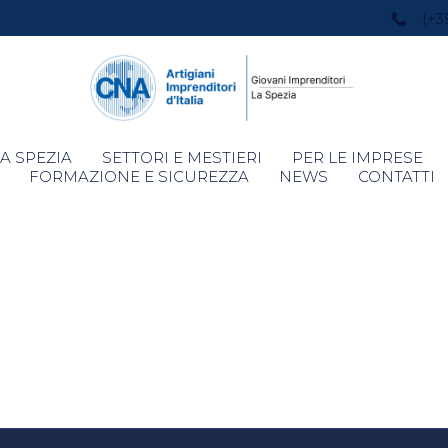
(+3
Skip
A SPEZIA
SETTORI E MESTIERI
PER LE IMPRESE
to
FORMAZIONE E SICUREZZA
NEWS
CONTATTI
content