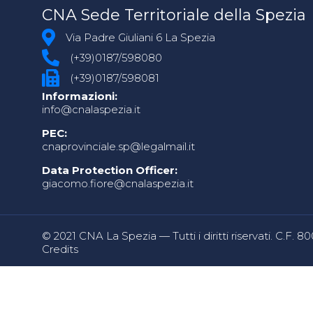
CNA Sede Territoriale della Spezia
Via Padre Giuliani 6 La Spezia
(+39)0187/598080
(+39)0187/598081
Informazioni:
info@cnalaspezia.it
PEC:
cnaprovinciale.sp@legalmail.it
Data Protection Officer:
giacomo.fiore@cnalaspezia.it
© 2021 CNA La Spezia — Tutti i diritti riservati. C.F. 
Credits